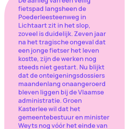
De aanleg van een veilig
fietspad langsheen de
Poederleesteenweg in
Lichtaart zit in het slop,
zoveel is duidelijk. Zeven jaar
na het tragische ongeval dat
een jonge fietser het leven
kostte, zijn de werken nog
steeds niet gestart. Nu blijkt
dat de onteigeningsdossiers
maandenlang onaangeroerd
bleven liggen bij de Vlaamse
administratie. Groen
Kasterlee wil dat het
gemeentebestuur en minister
Weyts nog vóór het einde van