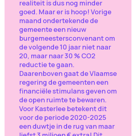
realiteit is dus nog minder
goed. Maar er is hoop! Vorige
maand ondertekende de
gemeente een nieuw
burgemeestersconvenant om
de volgende 10 jaar niet naar
20, maar naar 30 % CO2
reductie te gaan.
Daarenboven gaat de Vlaamse
regering de gemeenten een
financiële stimulans geven om
de open ruimte te bewaren.
Voor Kasterlee betekent dit
voor de periode 2020-2025
een duwtje in de rug van maar
liefst 3 miljoen € extra! Dit