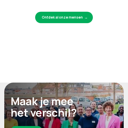
Ontdek al onze mensen
Maak je mee
het verschil?