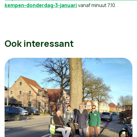
kempen-donderdag-3-januari
vanaf minuut 7.10.
Ook interessant