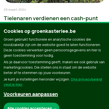
29 maart 2024
Tielenaren verdienen een cash-punt
Cookies op groenkasterlee.be
Groen gebruikt functionele en analytische cookies die
noodzakelijk zijn om de website goed te laten functioneren.
Deze cookies verwerken geen persoonsgegevens en hier is
geen toestemming voor nodig.
Als je daarvoor toestemming geeft, maken we ook gebruik van
marketingcookies. Die stellen ons in staat om de website
beter af te stemmen op jouw voorkeuren.
Je kunt je instellingen hieronder wijzigen.
Ons privacybeleid
vind je hier
.
Voorkeuren aanpassen
Groen.be
Noodzakelijke cookies:
Alle cookies accepteren