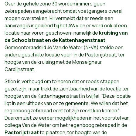
Over de gehele zone 30 worden immers geen
zebrapaden aangebracht omdat voetgangers overal
mogen oversteken. Hij vermeldt dat er reeds een
aanvraag is ingediend bij het AWV en er werd ook al een
locatie naar voren geschoven: namelijk de
kruising van
de Schoolstraat en de Kattenhagenstraat
.
Gemeenteraadslid Jo Van de Water (N-VA) stelde een
andere geschikte locatie voor: in de Pastorijstraat, ter
hoogte van de kruising met de Monseigneur
Cardijnstraat.
Stien is verheugd om te horen dat er reeds stappen
gezet zijn, maar trekt de zichtbaarheid van de locatie ter
hoogte van de Kattenhagenstraat in twijfel. “Deze locatie
ligt in een uithoek van onze gemeente. We willen dat het
regenboogzebrapad echt tot zijn recht kan komen.”
Daarom ziet ze eerder mogelijkheden in het voorstel van
collega Van de Water om het regenboogzebrapad in de
Pastorijstraat
te plaatsen, ter hoogte van de