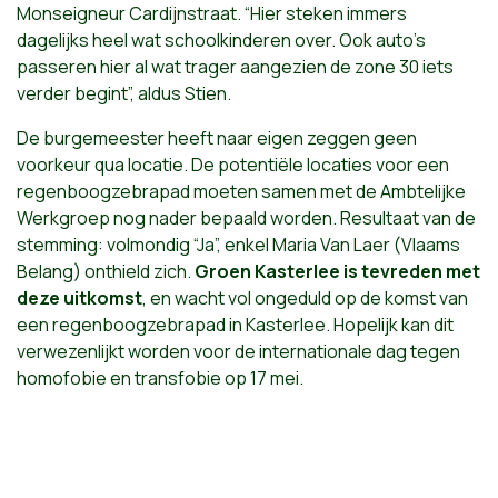
Monseigneur Cardijnstraat. “Hier steken immers
dagelijks heel wat schoolkinderen over. Ook auto’s
passeren hier al wat trager aangezien de zone 30 iets
verder begint”, aldus Stien.
De burgemeester heeft naar eigen zeggen geen
voorkeur qua locatie. De potentiële locaties voor een
regenboogzebrapad moeten samen met de Ambtelijke
Werkgroep nog nader bepaald worden. Resultaat van de
stemming: volmondig “Ja”, enkel Maria Van Laer (Vlaams
Belang) onthield zich.
Groen Kasterlee is tevreden met
deze uitkomst
, en wacht vol ongeduld op de komst van
een regenboogzebrapad in Kasterlee. Hopelijk kan dit
verwezenlijkt worden voor de internationale dag tegen
homofobie en transfobie op 17 mei.