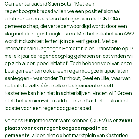
Gemeenteraadslid Stien Buts: “Met een
regenboogzebrapad willen we een positief signaal
uitsturen en onze steun betuigen aan de LGBTQIA+-
gemeenschap, die vertegenwoordigd wordt door een
vlag met de regenboogkleuren. Met het initiatief van AWV
wordt inclusiviteit letterlijk in de verf gezet. Met de
Internationale Dag tegen Homofobie en Transfobie op 17
mei elk jaar de regenboogvlag gehesen en dat vinden wij
op zich al een goed initiatief. Toch hebben veel van onze
buurgemeenten ook al een regenboogzebrapad laten
aanleggen - waaronder Turnhout, Geel en Lille, waarvan
de laatste zelfs één in elke deelgemeente heeft.
Kasterlee kan hier niet in achterblijven, vinden wij”. Groen
stelt het vernieuwde marktplein van Kasterlee als ideale
locatie voor een regenboogzebrapad.
Volgens Burgemeester Ward Kennes (CD&V) is er
zeker
plaats voor een regenboogzebrapad in de
gemeente
, alleen niet op het marktplein van Kasterlee.