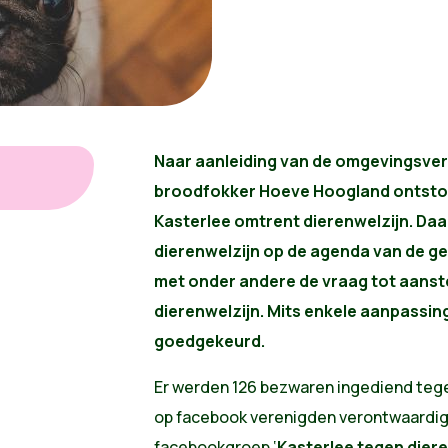
Naar aanleiding van de omgevingsve
broodfokker Hoeve Hoogland ontston
Kasterlee omtrent dierenwelzijn. Da
dierenwelzijn op de agenda van de 
met onder andere de vraag tot aanst
dierenwelzijn. Mits enkele aanpassi
goedgekeurd.
Er werden 126 bezwaren ingediend teg
op facebook verenigden verontwaardigd
facebookgroep ‘
Kasterlee tegen dier