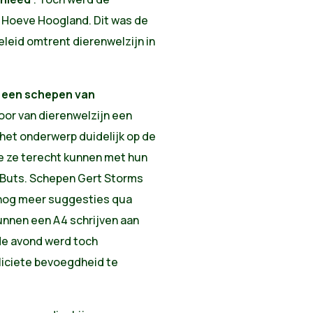
Hoeve Hoogland. Dit was de
leid omtrent dierenwelzijn in
t een schepen van
Door van dierenwelzijn een
et onderwerp duidelijk op de
e ze terecht kunnen met hun
 Buts. Schepen Gert Storms
o nog meer suggesties qua
nnen een A4 schrijven aan
 de avond werd toch
liciete bevoegdheid te