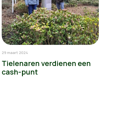
29 maart 2024
Tielenaren verdienen een
cash-punt