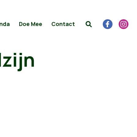
nda
Doe Mee
Contact
zijn
e