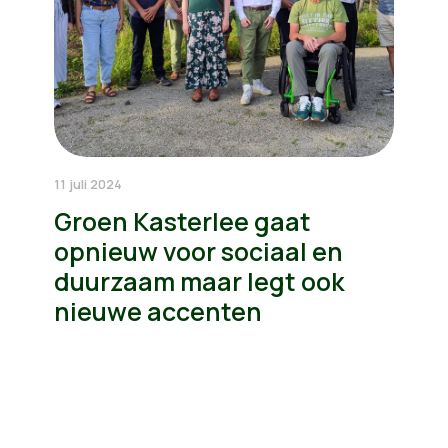
11 juli 2024
Groen Kasterlee gaat
opnieuw voor sociaal en
duurzaam maar legt ook
nieuwe accenten