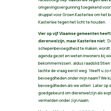
omgevingsvergunning toegekend voor 
druppel voor Groen Kasterlee om het be
Kasterlee tegen het licht te houden.
Vier op vijf Vlaamse gemeenten heef
dierenwelzijn, maar Kasterlee niet
. ‘
schepenbevoegdheid te maken, wordt h
agenda gezet en weten inwoners bij wi
bekommernissen’, aldus raadslid Stien
lachte de vraag eerst weg. ‘Heeft u z
bevoegdheden onder mijn naam? We ku
bevoegdheden als we willen’. Later op
goedgekeurd om dierenwelzijn als exp
vermelden onder zijn naam.