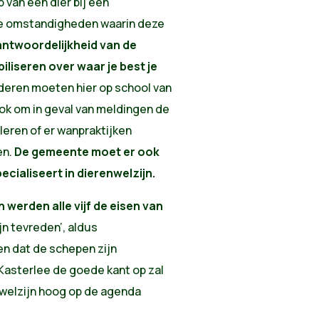
p van een dier bij een
te omstandigheden waarin deze
rantwoordelijkheid van de
liseren over waar je best je
nderen moeten hier op school van
 ook om in geval van meldingen de
leren of er wanpraktijken
en.
De gemeente moet er ook
ecialiseert in dierenwelzijn.
werden alle vijf de eisen van
zijn tevreden’, aldus
n dat de schepen zijn
asterlee de goede kant op zal
welzijn hoog op de agenda