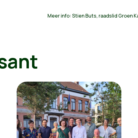
Meer info: Stien Buts, raadslid Groen K
sant