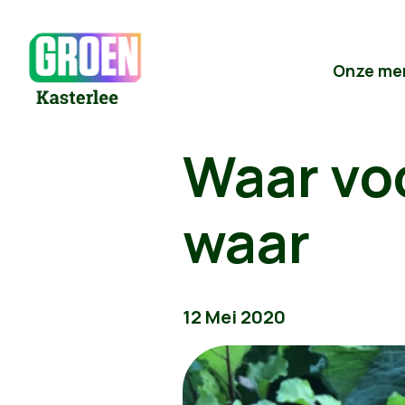
Onze me
Waar voo
waar
12 Mei 2020