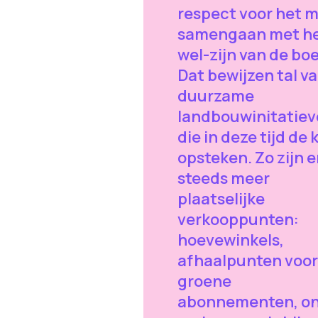
respect voor het m
samengaan met h
wel-zijn van de boe
Dat bewijzen tal v
duurzame
landbouwinitatie
die in deze tijd de 
opsteken. Zo zijn e
steeds meer
plaatselijke
verkooppunten:
hoevewinkels,
afhaalpunten voor
groene
abonnementen, on