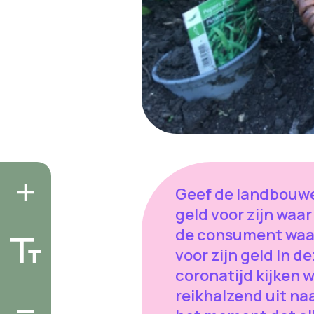
Geef de landbouw
geld voor zijn waar
de consument waa
voor zijn geld In d
coronatijd kijken 
reikhalzend uit na