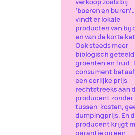
verkoop zoals bij
‘boeren en buren’…
vindt er lokale
producten van bij 
en van de korte ke
Ook steeds meer
biologisch geteeld
groenten en fruit.
consument betaalt
een eerlijke prijs
rechtstreeks aan 
producent zonder
tussen-kosten, ge
dumpingprijs. En 
producent krijgt 
garantie op een