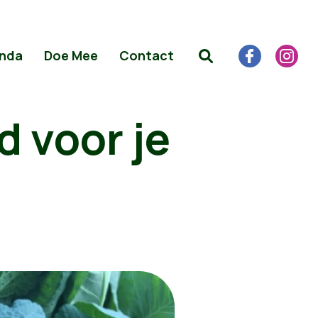
nda
Doe Mee
Contact
d voor je